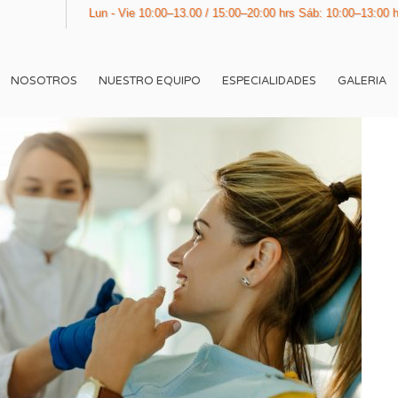
Lun - Vie 10:00–13.00 / 15:00–20:00 hrs Sáb: 10:00–13:00 hrs
NOSOTROS
NUESTRO EQUIPO
ESPECIALIDADES
GALERIA