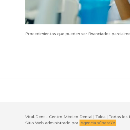
Procedimientos que pueden ser financiados parcial
Vital-Dent - Centro Médico Dental | Talca | Todos l
Sitio Web administrado por
Agencia súbeteYA