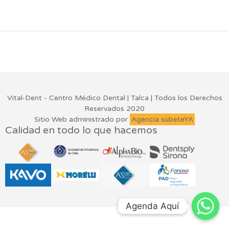
Vital-Dent - Centro Médico Dental | Talca | Todos los Derechos
Reservados 2020
Sitio Web administrado por
Agencia súbeteYA
Calidad en todo lo que hacemos
Agenda Aquí
Agenda Aquí