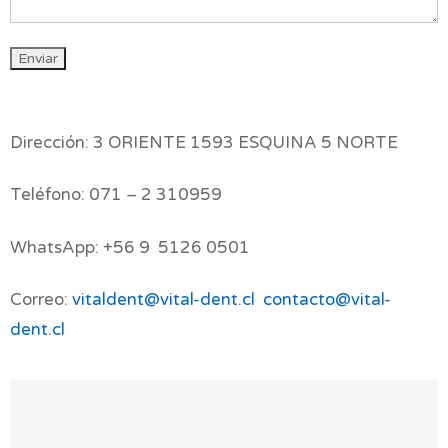
Dirección: 3 ORIENTE 1593 ESQUINA 5 NORTE
Teléfono: 071 – 2 310959
WhatsApp: +56 9 5126 0501
Correo:
vitaldent@vital-dent.cl
contacto@vital-
dent.cl